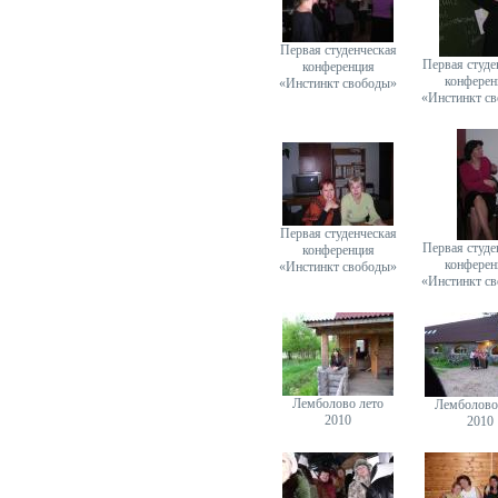
Первая студенческая
Первая студе
конференция
конферен
«Инстинкт свободы»
«Инстинкт с
Первая студенческая
Первая студе
конференция
конферен
«Инстинкт свободы»
«Инстинкт с
Лемболово лето
Лемболово
2010
2010