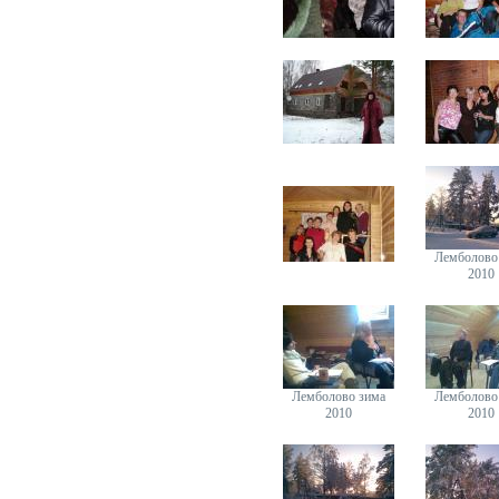
Лемболово
2010
Лемболово зима
Лемболово
2010
2010