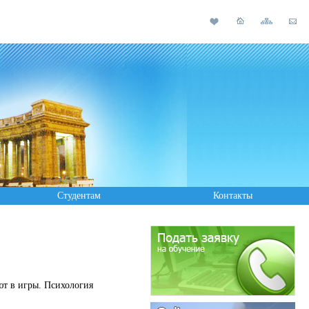
Студентам
Контакты
ют в игры. Психология