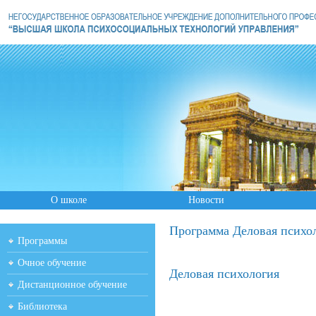
О школе
Новости
Программа Деловая психо
Программы
Очное обучение
Деловая психология
Дистанционное обучение
Библиотека