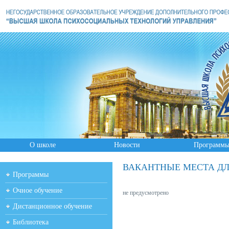
О школе
Новости
Программ
ВАКАНТНЫЕ МЕСТА ДЛ
Программы
Очное обучение
не предусмотрено
Дистанционное обучение
Библиотека