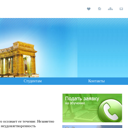
Студентам
Контакты
о осознает ее течение. Незаметно
и неудовлетворенность