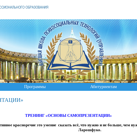
Программы
Абитуриентам
НТАЦИИ»
ТРЕНИНГ
«ОСНОВЫ САМОПРЕЗЕНТАЦИИ»
тинное красноречие это умение сказать всё, что нужно и не больше, чем ну
Ларошфуко.