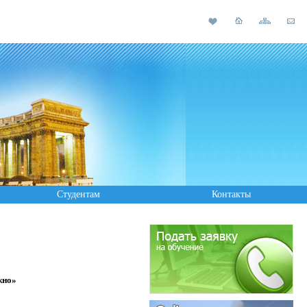
Студентам
Контакты
жно»