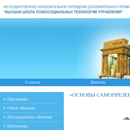
О школе
Новости
«ОСНОВЫ САМОПРЕЗЕ
Программы
Очное обучение
Дистанционное обучение
«Ис
Библиотека