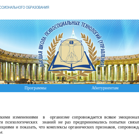
Программы
Абитуриентам
кими изменениями в организме сопровождается всякое эмоционал
ти психологических знаний не раз предпринимались попытки связа
оциями и показать, что комплексы органических признаков, сопровож
личны.