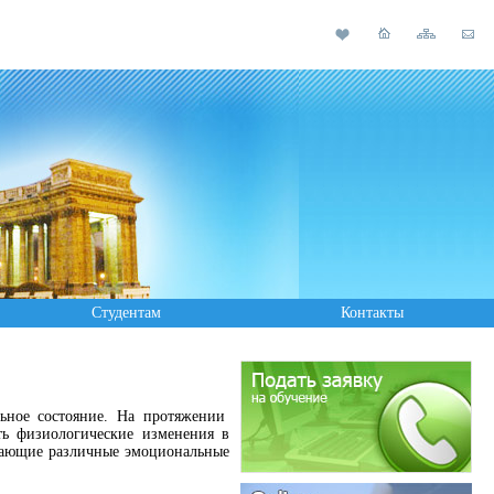
Студентам
Контакты
ьное состояние. На протяжении
ть физиологические изменения в
дающие различные эмоциональные