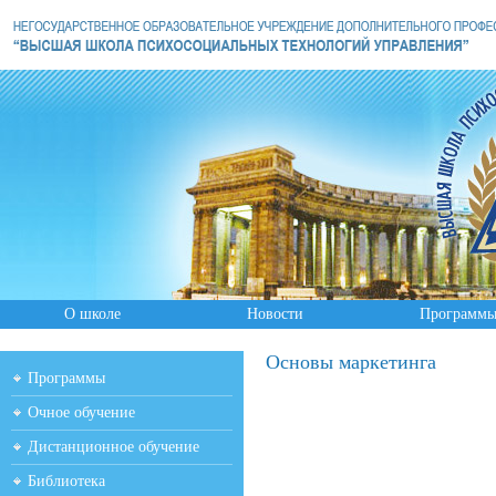
О школе
Новости
Программ
Основы маркетинга
Программы
Очное обучение
Дистанционное обучение
Библиотека